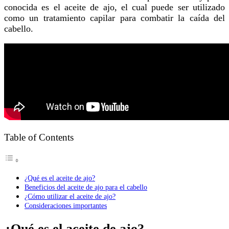
conocida es el aceite de ajo, el cual puede ser utilizado
como un tratamiento capilar para combatir la caída del
cabello.
Table of Contents
¿Qué es el aceite de ajo?
Beneficios del aceite de ajo para el cabello
¿Cómo utilizar el aceite de ajo?
Consideraciones importantes
¿Qué es el aceite de ajo?