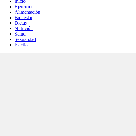
Inicio
Ejercicio
Alimentación
Bienestar
Dietas
Nutrición
Salud
Sexualidad
Estética