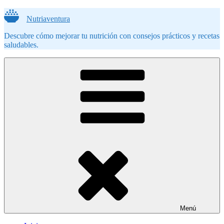
Saltar
Nutriaventura
al
contenido
Descubre cómo mejorar tu nutrición con consejos prácticos y recetas
saludables.
Menú